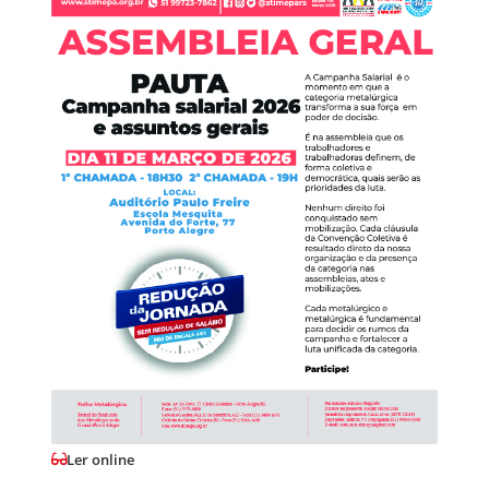
Ler online