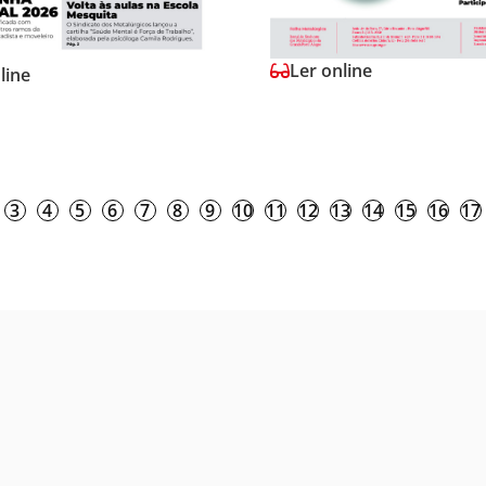
Ler online
line
3
4
5
6
7
8
9
10
11
12
13
14
15
16
17