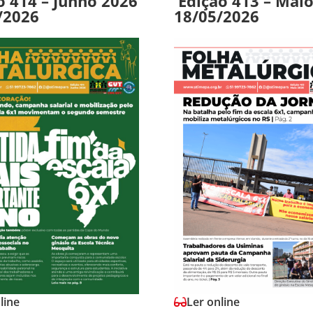
o 414 – Junho 2026
Edição 413 – Mai
/2026
18/05/2026
line
Ler online