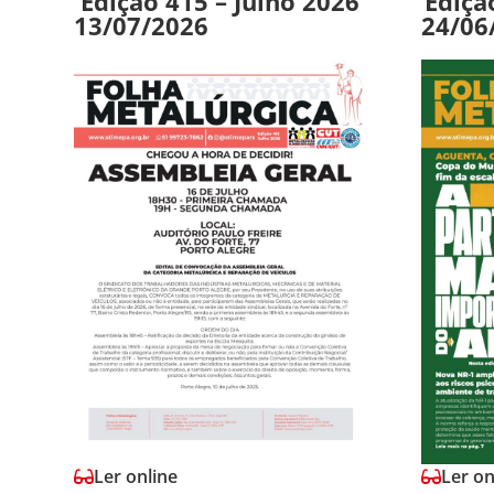
Edição 415 – Julho 2026
Ediçã
13/07/2026
24/06
Ler online
Ler on