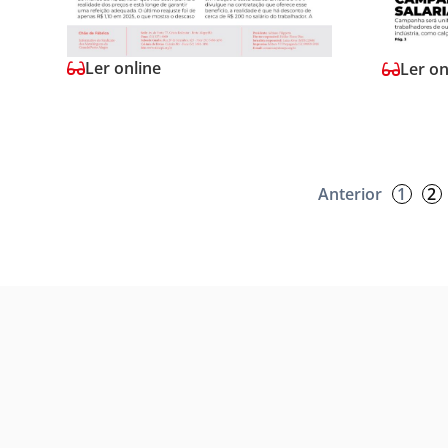
Ler online
Ler on
Anterior
1
2