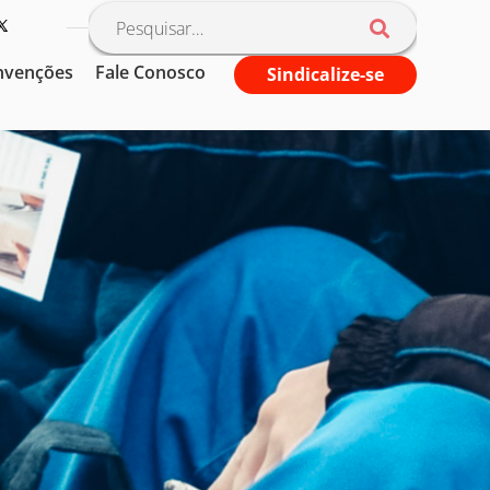
nvenções
Fale Conosco
Sindicalize-se