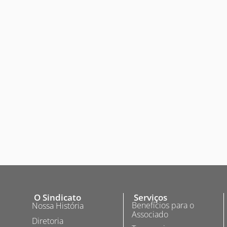
O Sindicato
Serviços
Benefícios para o
Nossa História
Associado
Diretoria