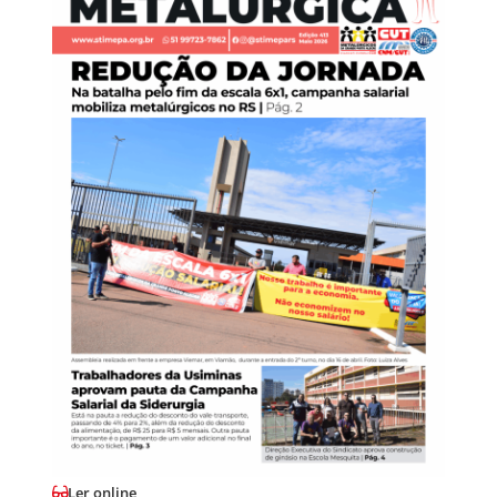
Ler online