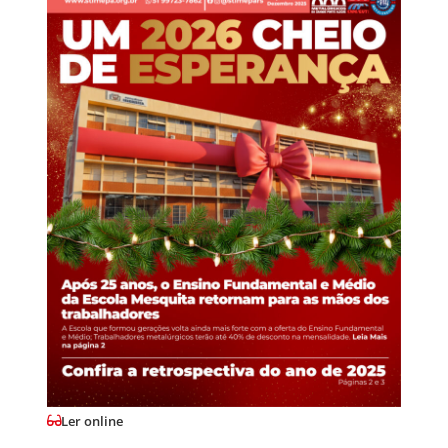
Ler online