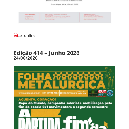
Ler online
Edição 414 – Junho 2026
24/06/2026