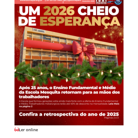
Ler online