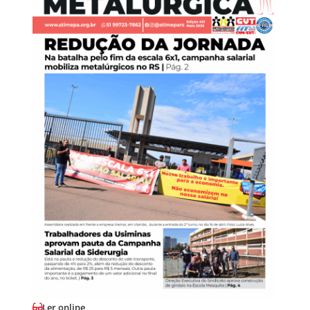
Ler online