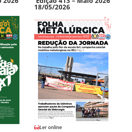
o 2026
Edição 413 – Maio 2026
18/05/2026
Ler online