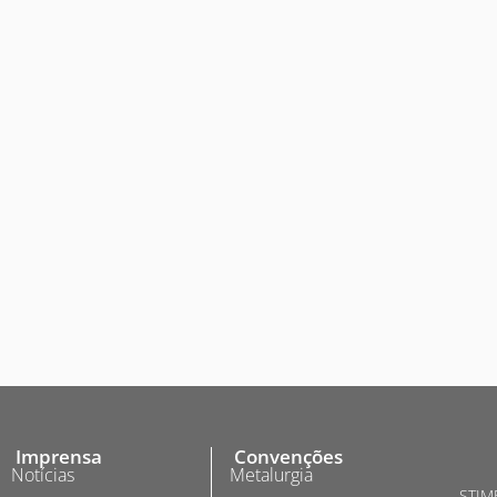
Imprensa
Convenções
Notícias
Metalurgia
STIME