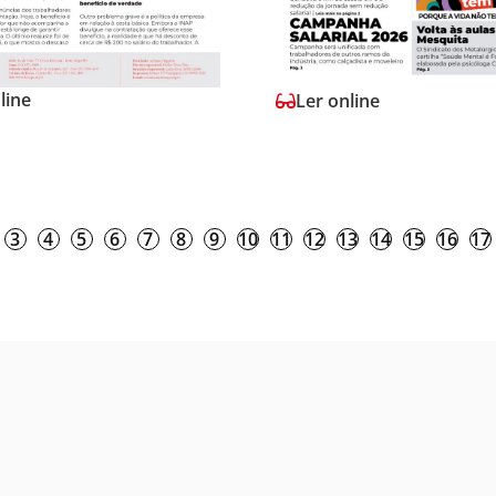
line
Ler online
3
4
5
6
7
8
9
10
11
12
13
14
15
16
17