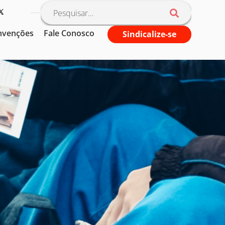
nvenções
Fale Conosco
Sindicalize-se