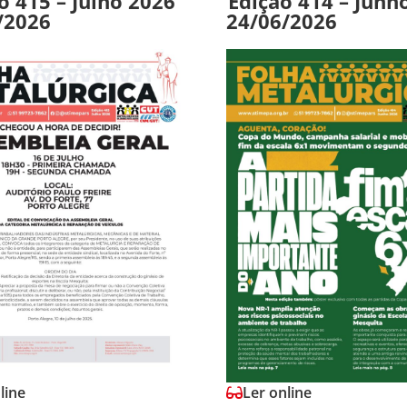
o 415 – Julho 2026
Edição 414 – Junh
/2026
24/06/2026
line
Ler online