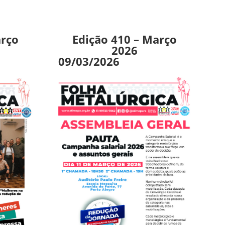
arço
Edição 410 – Março
2026
09/03/2026