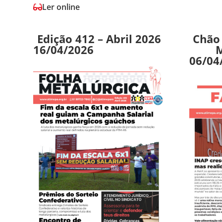
Ler online
Edição 412 – Abril 2026
Chão 
16/04/2026
M
06/04