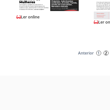
Ler online
Ler on
Anterior
1
2