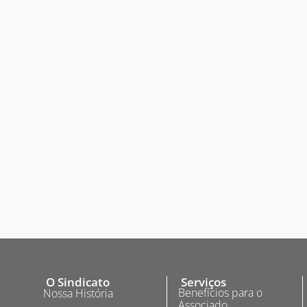
O Sindicato
Serviços
Benefícios para o
Nossa História
Associado