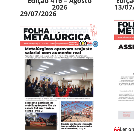
Edição 416 – Agosto
Ediçã
2026
13/07
29/07/2026
Ler on