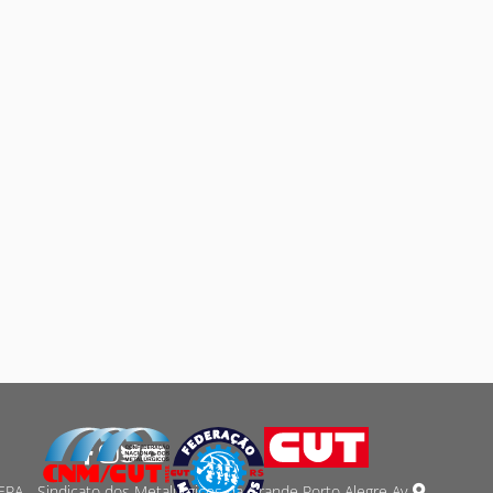
PA - Sindicato dos Metalurgicos da Grande Porto Alegre Av.