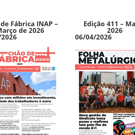
de Fábrica INAP –
Edição 411 – M
arço de 2026
2026
/2026
06/04/2026