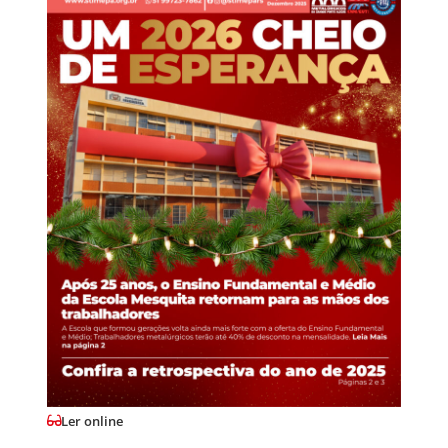
Ler online