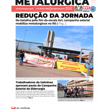
Ler online