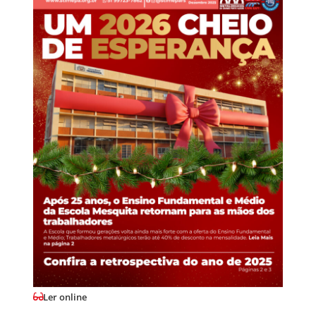
Ler online