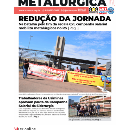
Ler online