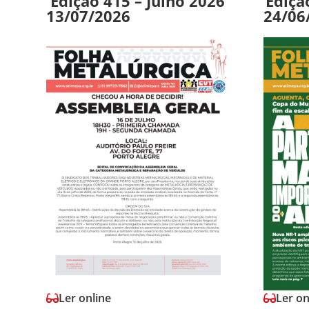
Edição 415 – Julho 2026
Ediçã
13/07/2026
24/06
Ler online
Ler on