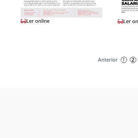
Ler online
Ler on
Anterior
1
2