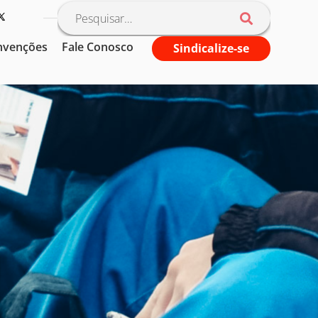
nvenções
Fale Conosco
Sindicalize-se