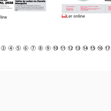
Ler online
line
3
4
5
6
7
8
9
10
11
12
13
14
15
16
17