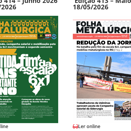
o 414 – Junho 2026
Edição 413 – Mai
/2026
18/05/2026
line
Ler online