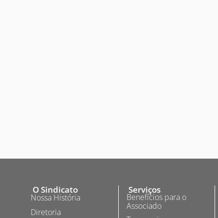
O Sindicato
Serviços
Benefícios para o
Nossa História
Associado
Diretoria