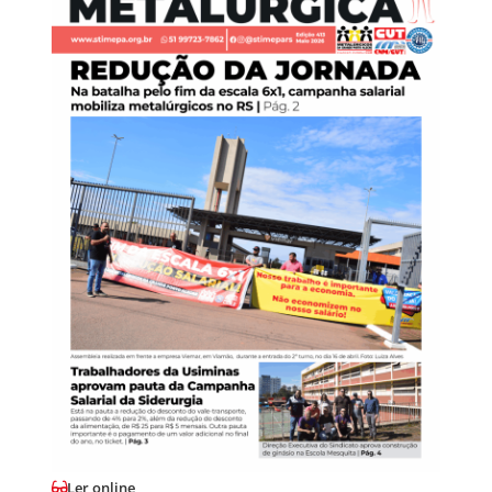
Ler online