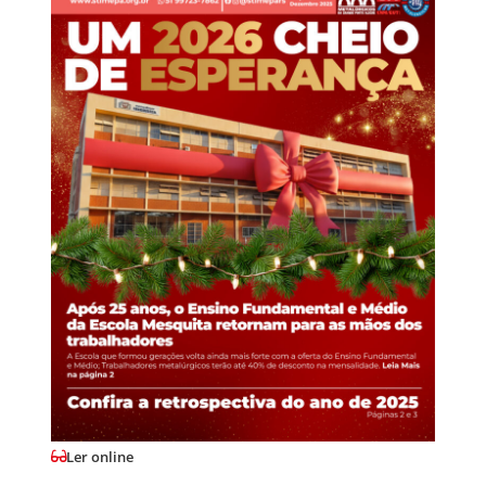
Ler online