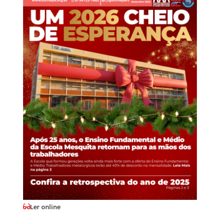
Ler online