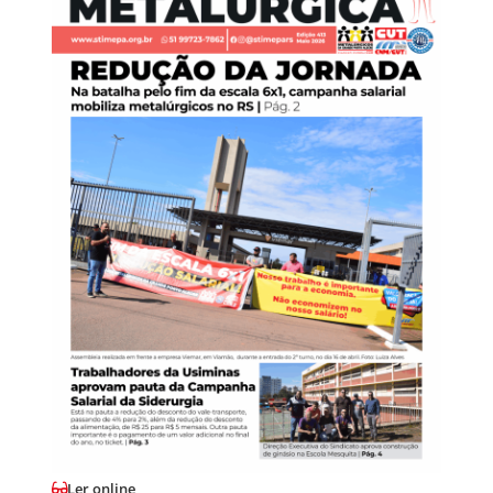
Ler online