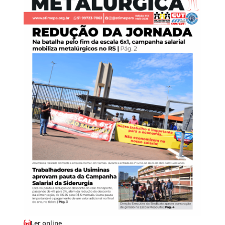
Ler online