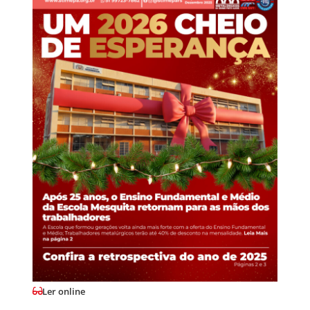
Ler online