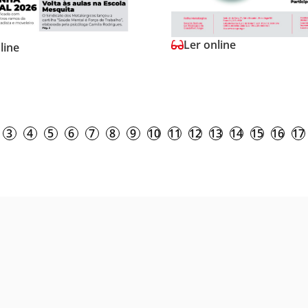
Ler online
line
3
4
5
6
7
8
9
10
11
12
13
14
15
16
17