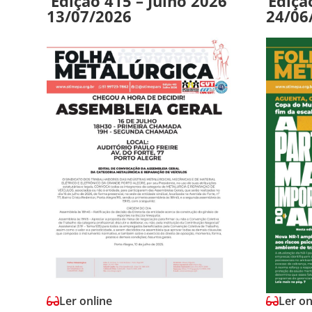
Edição 415 – Julho 2026
Ediçã
13/07/2026
24/06
Ler online
Ler on