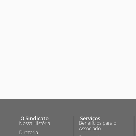
O Sindicato
Serviços
Benefícios para o
Nossa História
Associado
Diretoria