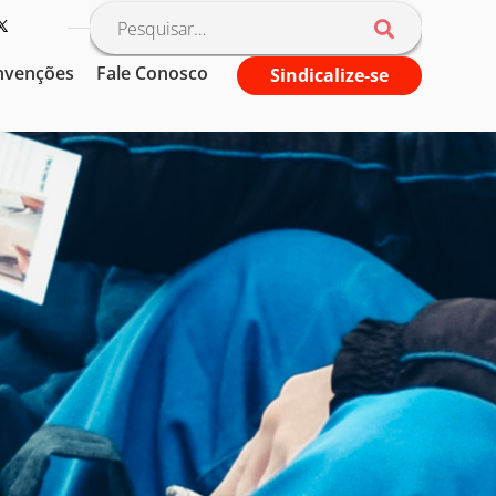
nvenções
Fale Conosco
Sindicalize-se