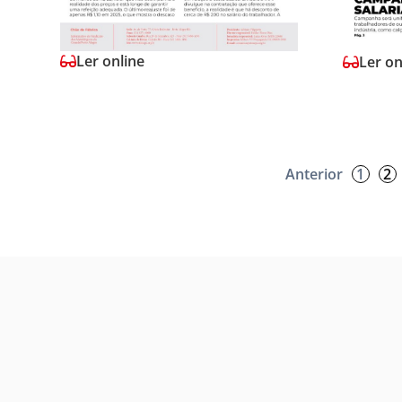
Ler online
Ler on
Anterior
1
2