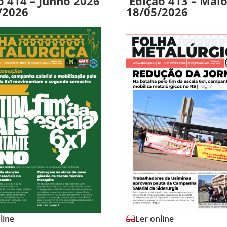
o 414 – Junho 2026
Edição 413 – Mai
/2026
18/05/2026
line
Ler online