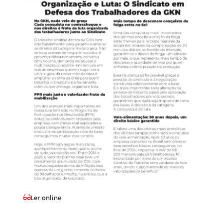
Ler online