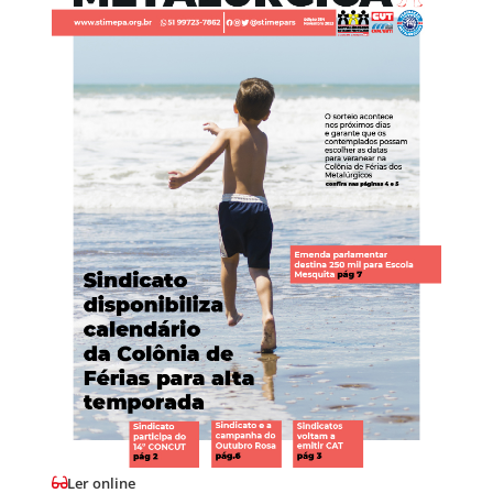
Ler online