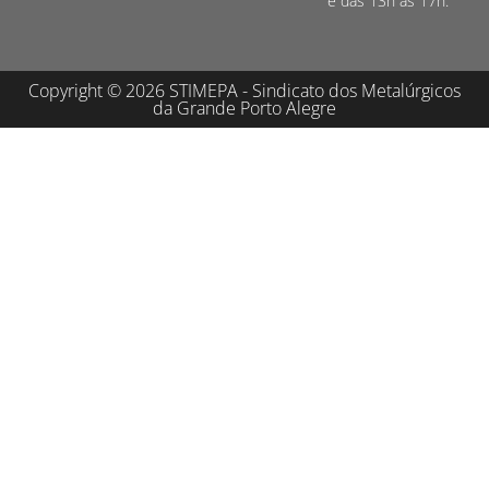
e das 13h às 17h.
Copyright © 2026 STIMEPA - Sindicato dos Metalúrgicos
da Grande Porto Alegre