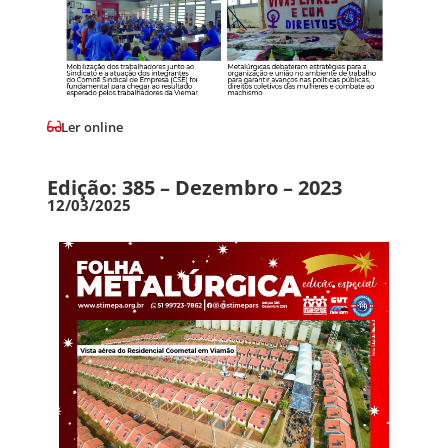
Ler online
Edição: 385 – Dezembro – 2023
12/03/2025