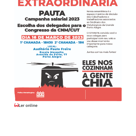
Ler online