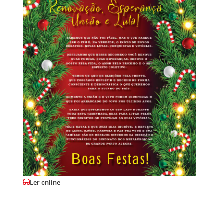
Ler online