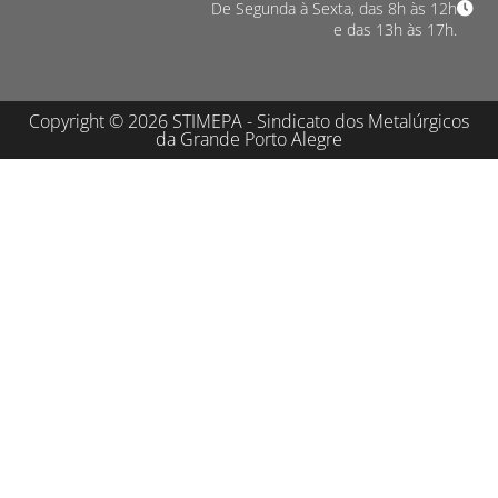
De Segunda à Sexta, das 8h às 12h
e das 13h às 17h.
Copyright © 2026 STIMEPA - Sindicato dos Metalúrgicos
da Grande Porto Alegre