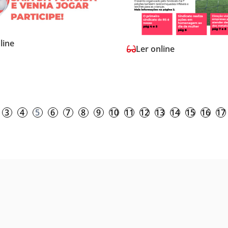
line
Ler online
3
4
5
6
7
8
9
10
11
12
13
14
15
16
17