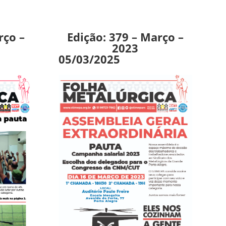
rço –
Edição: 379 – Março –
2023
05/03/2025