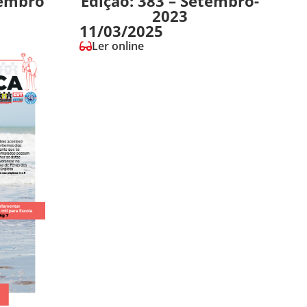
vembro
Edição: 383 – Setembro-
2023
11/03/2025
Ler online