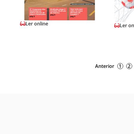
Ler online
Ler on
Anterior
1
2