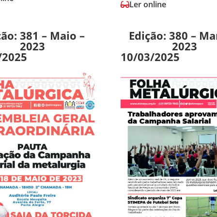
Ler online
ção: 381 – Maio –
Edição: 380 – Ma
2023
2023
/2025
10/03/2025