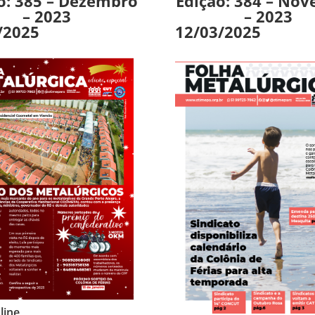
o: 385 – Dezembro
Edição: 384 – No
– 2023
– 2023
/2025
12/03/2025
line