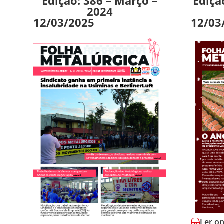
Edição: 386 – Março –
Ediçã
2024
12/03/2025
12/03
Ler on