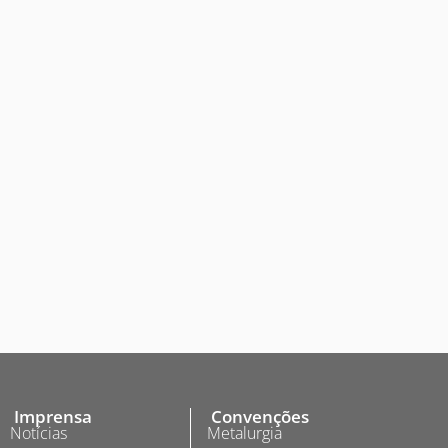
Imprensa
Convenções
Notícias
Metalurgia