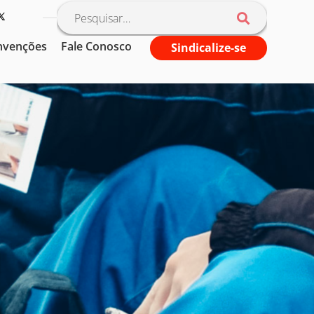
nvenções
Fale Conosco
Sindicalize-se