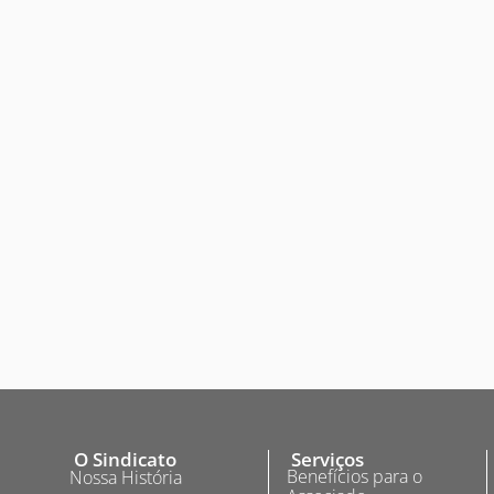
O Sindicato
Serviços
Benefícios para o
Nossa História