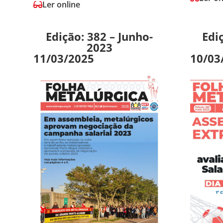
Ler online
Edição: 382 – Junho-
Edi
2023
11/03/2025
10/03