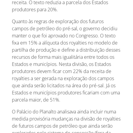
receita. O texto reduzia a parcela dos Estados
produtores para 20%.
Quanto às regras de exploração dos futuros
campos de petróleo do pré-sal, o governo decidiu
manter o que foi aprovado no Congresso. O texto
fixa em 15% a alíquota dos royalties no modelo de
partilha de produção e define a distribuição desses
recursos de forma mais igualitária entre todos os
Estados e municípios. Nesta divisão, os Estados
produtores devem ficar com 22% da receita de
royalties a ser gerada na exploração dos campos
que ainda serão licitados na área do pré-sal. Já os
Estados e municípios produtores ficariam com uma
parcela maior, de 51%.
O Palácio do Planalto analisava ainda incluir numa
medida provisória mudanças na divisão de royalties
de futuros campos de petróleo que ainda serão
explorados pelo sistema de concessão (fora da