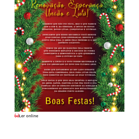
Ler online