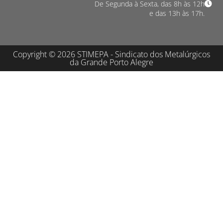
De Segunda à Sexta, das 8h às 12h
e das 13h às 17h.
Copyright © 2026 STIMEPA - Sindicato dos Metalúrgicos
da Grande Porto Alegre