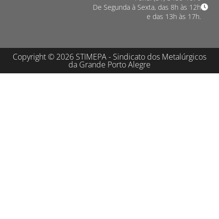
De Segunda à Sexta, das 8h às 12h
e das 13h às 17h.
Copyright © 2026 STIMEPA - Sindicato dos Metalúrgicos
da Grande Porto Alegre