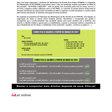
Ler online