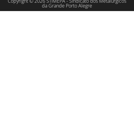
Copyright © 2026 STIMEPA - Sindicato dos Metalúrgicos
da Grande Porto Alegre