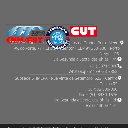
STIMEPA - Sindicato dos Metalurgicos da Grande Porto Alegre
Av. do Forte, 77 - Cristo Redentor - CEP 91.360-000 - Porto
Alegre - RS.
De Segunda à Sexta, das 8h às 17h.
(51) 3371.9000
Whatsapp (51) 99723-7862
Subsede STIMEPA - Rua Vinte de Setembro, 623 - Centro
Guaíba RS
CEP: 92.500-000
Fone: (51) 3480-1676
De Segunda à Sexta, das 8h às 12h
e das 13h às 17h.