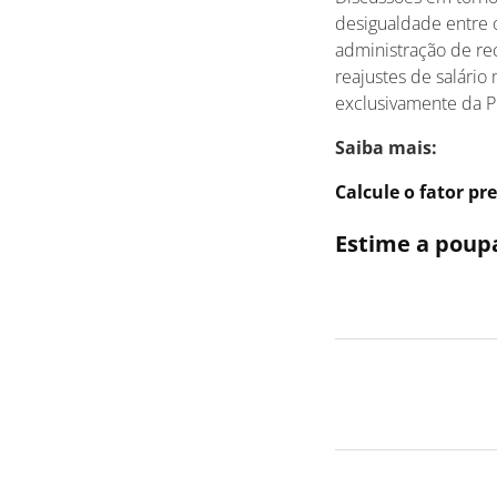
desigualdade entre 
administração de rec
reajustes de salári
exclusivamente da Pr
Saiba mais:
Calcule o fator pr
Estime a poup