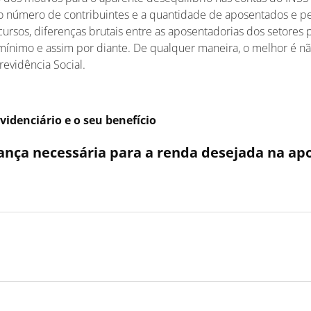
o número de contribuintes e a quantidade de aposentados e pe
ursos, diferenças brutais entre as aposentadorias dos setores p
o mínimo e assim por diante. De qualquer maneira, o melhor é 
evidência Social.
evidenciário e o seu benefício
ança necessária para a renda desejada na ap