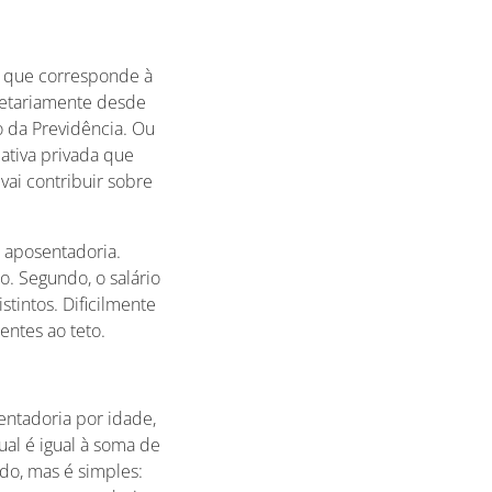
o, que corresponde à
netariamente desde
o da Previdência. Ou
iativa privada que
 vai contribuir sobre
a aposentadoria.
io. Segundo, o salário
stintos. Dificilmente
entes ao teto.
ntadoria por idade,
ual é igual à soma de
do, mas é simples: