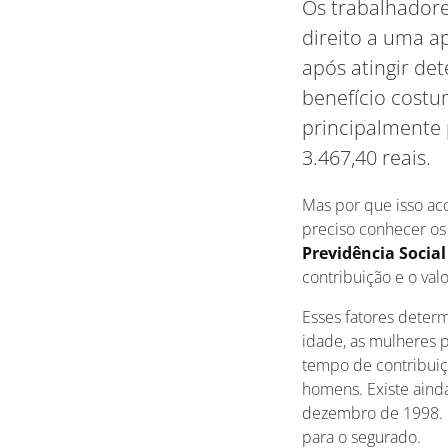
Os trabalhadore
direito a uma a
após atingir de
benefício costu
principalmente 
3.467,40 reais.
Mas por que isso ac
preciso conhecer os
Previdência Social
contribuição e o val
Esses fatores determ
idade, as mulheres p
tempo de contribuiç
homens. Existe ainda
dezembro de 1998. 
para o segurado.