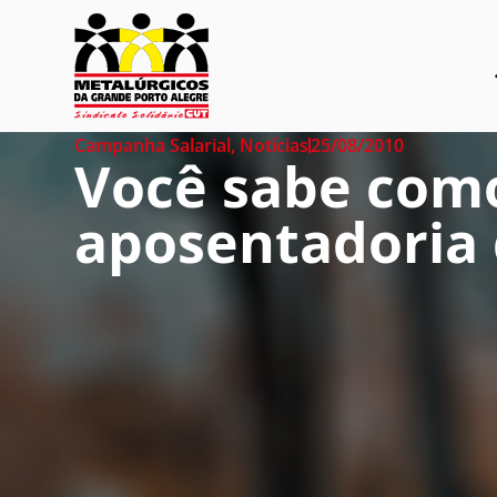
Campanha Salarial
,
Notícias
25/08/2010
Você sabe como
aposentadoria 