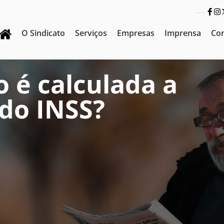
O Sindicato
Serviços
Empresas
Imprensa
Co
 é calculada a
do INSS?