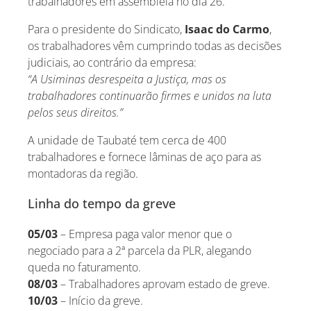
trabalhadores em assembleia no dia 26.
Para o presidente do Sindicato,
Isaac do Carmo
,
os trabalhadores vêm cumprindo todas as decisões
judiciais, ao contrário da empresa:
“A Usiminas desrespeita a Justiça, mas os
trabalhadores continuarão firmes e unidos na luta
pelos seus direitos.”
A unidade de Taubaté tem cerca de 400
trabalhadores e fornece lâminas de aço para as
montadoras da região.
Linha do tempo da greve
05/03
– Empresa paga valor menor que o
negociado para a 2ª parcela da PLR, alegando
queda no faturamento.
08/03
– Trabalhadores aprovam estado de greve.
10/03
– Início da greve.