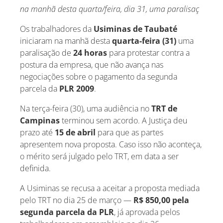
na manhã desta quarta/feira, dia 31, uma paralisaç
Os trabalhadores da
Usiminas de Taubaté
iniciaram na manhã desta
quarta-feira (31)
uma
paralisação de
24 horas
para protestar contra a
postura da empresa, que não avança nas
negociações sobre o pagamento da segunda
parcela da
PLR 2009
.
Na terça-feira (30), uma audiência no
TRT de
Campinas
terminou sem acordo. A Justiça deu
prazo até
15 de abril
para que as partes
apresentem nova proposta. Caso isso não aconteça,
o mérito será julgado pelo TRT, em data a ser
definida.
A Usiminas se recusa a aceitar a proposta mediada
pelo TRT no dia 25 de março —
R$ 850,00 pela
segunda parcela da PLR
, já aprovada pelos