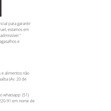
ial para garantir
ruel, estamos em
admissível.”
agasalhos e
 e alimentos não
aíba (Av. 20 de
o whatsapp: (51)
9.220-91 em nome de