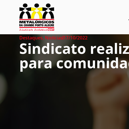
Destaques
,
Notícias
17/10/2022
Sindicato real
para comunida