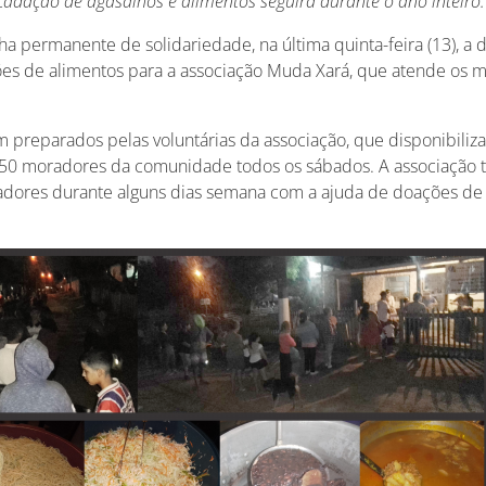
adação de agasalhos e alimentos seguirá durante o ano inteiro.
permanente de solidariedade, na última quinta-feira (13), a d
ões de alimentos para a associação Muda Xará, que atende os 
preparados pelas voluntárias da associação, que disponibiliza 
0 moradores da comunidade todos os sábados. A associação
adores durante alguns dias semana com a ajuda de doações de