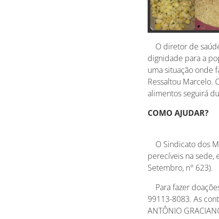
O diretor de saúde 
dignidade para a po
uma situação onde fa
Ressaltou Marcelo. 
alimentos seguirá du
COMO AJUDAR?
O Sindicato dos Met
perecíveis na sede,
Setembro, n° 623).
Para fazer doações 
99113-8083. As cont
ANTÔNIO GRACIAN