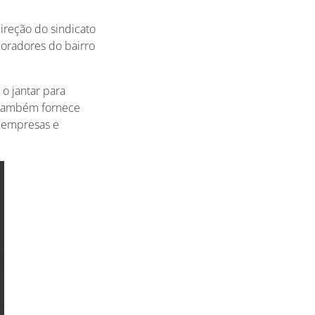
ireção do sindicato
moradores do bairro
o jantar para
 também fornece
 empresas e