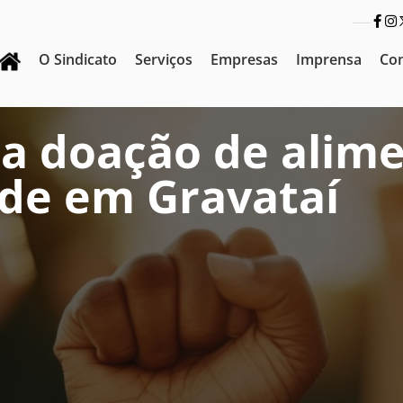
O Sindicato
Serviços
Empresas
Imprensa
Co
iza doação de alim
de em Gravataí