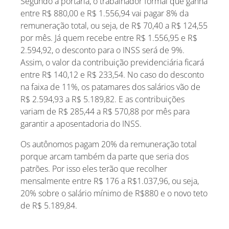
Segundo a portaria, o trabalhador formal que ganha
entre R$ 880,00 e R$ 1.556,94 vai pagar 8% da
remuneração total, ou seja, de R$ 70,40 a R$ 124,55
por mês. Já quem recebe entre R$ 1.556,95 e R$
2.594,92, o desconto para o INSS será de 9%.
Assim, o valor da contribuição previdenciária ficará
entre R$ 140,12 e R$ 233,54. No caso do desconto
na faixa de 11%, os patamares dos salários vão de
R$ 2.594,93 a R$ 5.189,82. E as contribuições
variam de R$ 285,44 a R$ 570,88 por mês para
garantir a aposentadoria do INSS.
Os autônomos pagam 20% da remuneração total
porque arcam também da parte que seria dos
patrões. Por isso eles terão que recolher
mensalmente entre R$ 176 a R$1.037,96, ou seja,
20% sobre o salário mínimo de R$880 e o novo teto
de R$ 5.189,84.