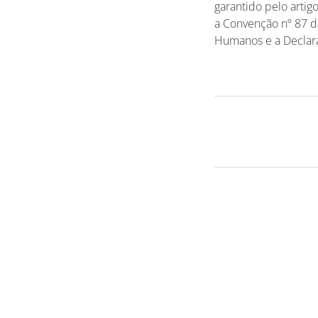
garantido pelo arti
a Convenção nº 87 da
Humanos e a Declara