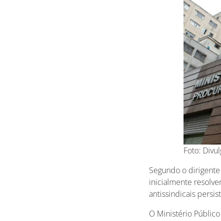
Foto: Divu
Segundo o dirigente 
inicialmente resolve
antissindicais persis
O Ministério Público