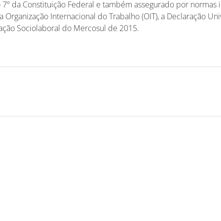
go 7º da Constituição Federal e também assegurado por normas 
 Organização Internacional do Trabalho (OIT), a Declaração Univ
ção Sociolaboral do Mercosul de 2015.