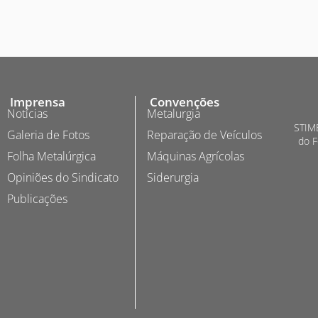
Imprensa
Convenções
Notícias
Metalurgia
STIME
Galeria de Fotos
Reparação de Veículos
do F
Folha Metalúrgica
Máquinas Agrícolas
Opiniões do Sindicato
Siderurgia
Publicações