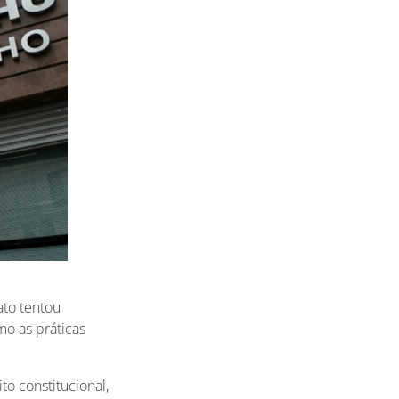
ato tentou
mo as práticas
to constitucional,