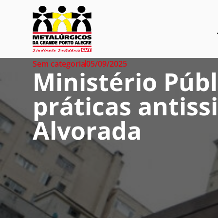
Sem categoria
05/09/2025
Ministério Púb
práticas antis
Alvorada