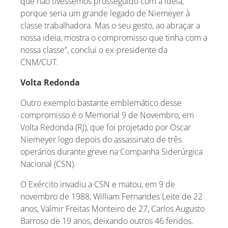
que não tivéssemos prosseguido com a ideia,
porque seria um grande legado de Niemeyer à
classe trabalhadora. Mas o seu gesto, ao abraçar a
nossa ideia, mostra o compromisso que tinha com a
nossa classe”, conclui o ex-presidente da
CNM/CUT.
Volta Redonda
Outro exemplo bastante emblemático desse
compromisso é o Memorial 9 de Novembro, em
Volta Redonda (RJ), que foi projetado por Oscar
Niemeyer logo depois do assassinato de três
operários durante greve na Companha Siderúrgica
Nacional (CSN).
O Exército invadiu a CSN e matou, em 9 de
novembro de 1988, William Fernandes Leite de 22
anos, Valmir Freitas Monteiro de 27, Carlos Augusto
Barroso de 19 anos, deixando outros 46 feridos.