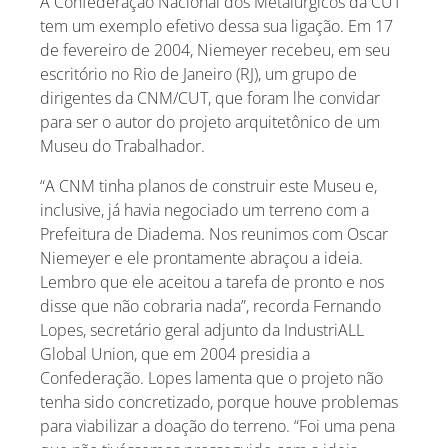
A Confederação Nacional dos Metalúrgicos da CUT
tem um exemplo efetivo dessa sua ligação. Em 17
de fevereiro de 2004, Niemeyer recebeu, em seu
escritório no Rio de Janeiro (RJ), um grupo de
dirigentes da CNM/CUT, que foram lhe convidar
para ser o autor do projeto arquitetônico de um
Museu do Trabalhador.
“A CNM tinha planos de construir este Museu e,
inclusive, já havia negociado um terreno com a
Prefeitura de Diadema. Nos reunimos com Oscar
Niemeyer e ele prontamente abraçou a ideia.
Lembro que ele aceitou a tarefa de pronto e nos
disse que não cobraria nada”, recorda Fernando
Lopes, secretário geral adjunto da IndustriALL
Global Union, que em 2004 presidia a
Confederação. Lopes lamenta que o projeto não
tenha sido concretizado, porque houve problemas
para viabilizar a doação do terreno. “Foi uma pena