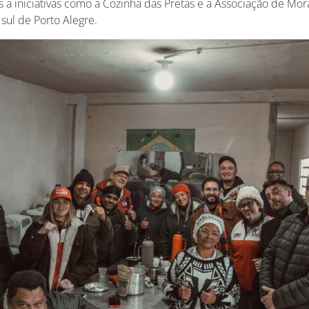
as a iniciativas como a Cozinha das Pretas e a Associação de Mo
 sul de Porto Alegre.