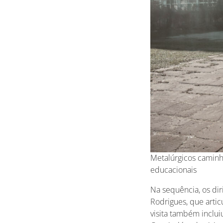
Metalúrgicos camin
educacionais
Na sequência, os d
Rodrigues, que artic
visita também inclu