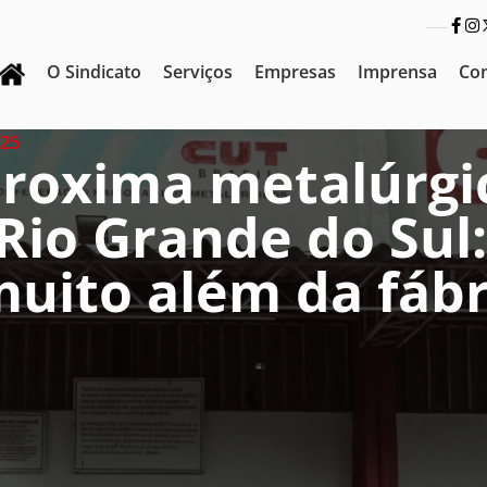
O Sindicato
Serviços
Empresas
Imprensa
Co
025
roxima metalúrgi
Rio Grande do Sul
muito além da fábr