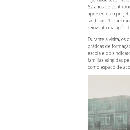
62 anos de contribui
apresentou o projet
sindicais. “Fiquei mu
reinventa dia após d
Durante a visita, os
práticas de formação
escola e do sindica
famílias atingidas p
como espaço de acol