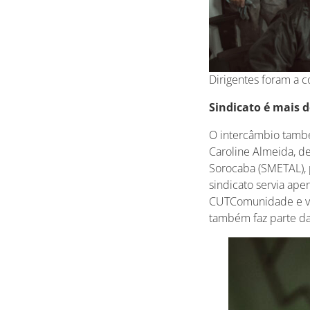
Dirigentes foram a c
Sindicato é mais d
O intercâmbio també
Caroline Almeida, de
Sorocaba (SMETAL), p
sindicato servia ape
CUTComunidade e ver
também faz parte da 