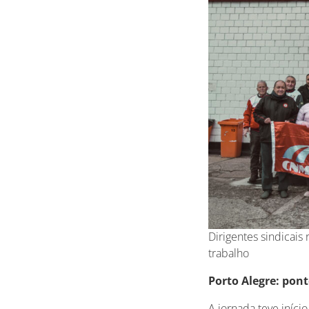
Dirigentes sindicai
trabalho
Porto Alegre: pont
A jornada teve iníci