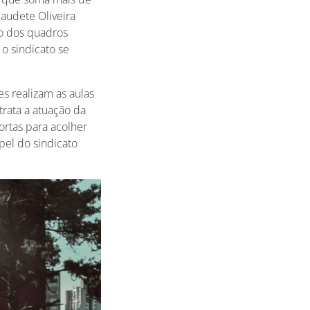
laudete Oliveira
o dos quadros
 o sindicato se
s realizam as aulas
trata a atuação da
rtas para acolher
pel do sindicato