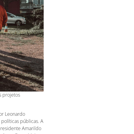
 projetos
or Leonardo
políticas públicas. A
presidente Amarildo