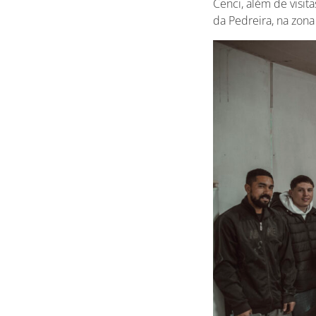
Cenci, além de visit
da Pedreira, na zona