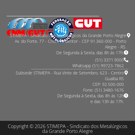
STIMEPA - Sindicato dos Metalurgicos da Grande Porto Alegre
Av. do Forte, 77 - Cristo Redentor - CEP 91.360-000 - Porto
Alegre - RS.
De Segunda à Sexta, das 8h às 17h.
(51) 3371.9000
Whatsapp (51) 99723-7862
Subsede STIMEPA - Rua Vinte de Setembro, 623 - Centro
Guaíba RS
CEP: 92.500-000
Fone: (51) 3480-1676
De Segunda à Sexta, das 8h às 12h
e das 13h às 17h.
Copyright © 2026 STIMEPA - Sindicato dos Metalúrgicos
da Grande Porto Alegre