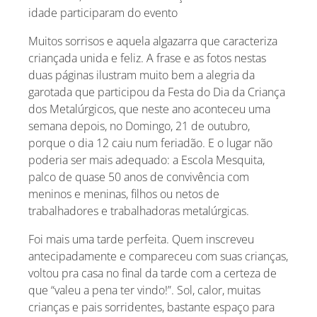
idade participaram do evento
Muitos sorrisos e aquela algazarra que caracteriza
criançada unida e feliz. A frase e as fotos nestas
duas páginas ilustram muito bem a alegria da
garotada que participou da Festa do Dia da Criança
dos Metalúrgicos, que neste ano aconteceu uma
semana depois, no Domingo, 21 de outubro,
porque o dia 12 caiu num feriadão. E o lugar não
poderia ser mais adequado: a Escola Mesquita,
palco de quase 50 anos de convivência com
meninos e meninas, filhos ou netos de
trabalhadores e trabalhadoras metalúrgicas.
Foi mais uma tarde perfeita. Quem inscreveu
antecipadamente e compareceu com suas crianças,
voltou pra casa no final da tarde com a certeza de
que “valeu a pena ter vindo!”. Sol, calor, muitas
crianças e pais sorridentes, bastante espaço para