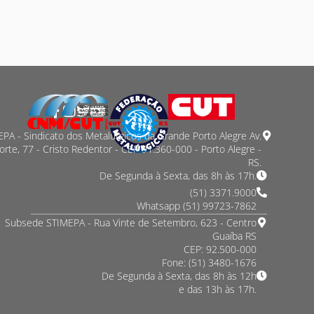
PA - Sindicato dos Metalurgicos da Grande Porto Alegre Av.
orte, 77 - Cristo Redentor - CEP 91.360-000 - Porto Alegre -
RS.
De Segunda à Sexta, das 8h às 17h.
(51) 3371.9000
Whatsapp (51) 99723-7862
Subsede STIMEPA - Rua Vinte de Setembro, 623 - Centro
Guaíba RS
CEP: 92.500-000
Fone: (51) 3480-1676
De Segunda à Sexta, das 8h às 12h
e das 13h às 17h.