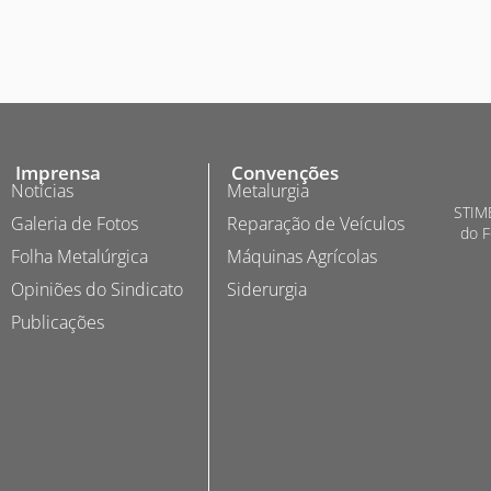
Imprensa
Convenções
Notícias
Metalurgia
STIME
Galeria de Fotos
Reparação de Veículos
do F
Folha Metalúrgica
Máquinas Agrícolas
Opiniões do Sindicato
Siderurgia
Publicações