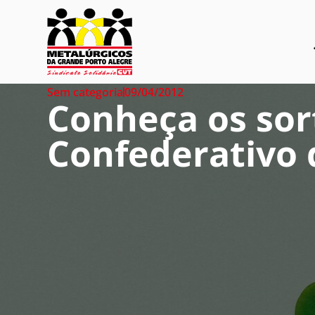
Sem categoria
09/04/2012
Conheça os so
Confederativo 