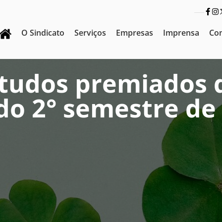
O Sindicato
Serviços
Empresas
Imprensa
Co
rtudos premiados 
do 2° semestre de