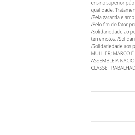
ensino superior púb
qualidade. Tratament
/Pela garantia e amp
/Pelo fim do fator 
/Solidariedade ao p
terremotos. /Solidar
/Solidariedade ao
MULHER; MARÇO É 
ASSEMBLEIA NACIO
CLASSE TRABALHA