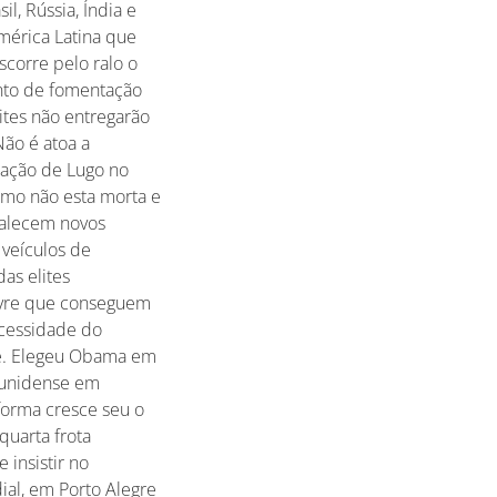
, Rússia, Índia e
mérica Latina que
scorre pelo ralo o
ento de fomentação
ites não entregarão
Não é atoa a
zação de Lugo no
ismo não esta morta e
rtalecem novos
 veículos de
as elites
livre que conseguem
ecessidade do
ace. Elegeu Obama em
dunidense em
forma cresce seu o
quarta frota
 insistir no
al, em Porto Alegre