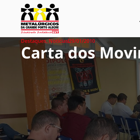
Destaques
,
Notícias
29/01/2010
Carta dos Movi