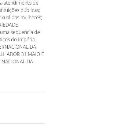
 a atendimento de
tituições públicas;
sexual das mulheres;
DARIEDADE
e uma sequencia de
ticos do Império.
NTERNACIONAL DA
ALHADOR 31 MAIO É
A NACIONAL DA