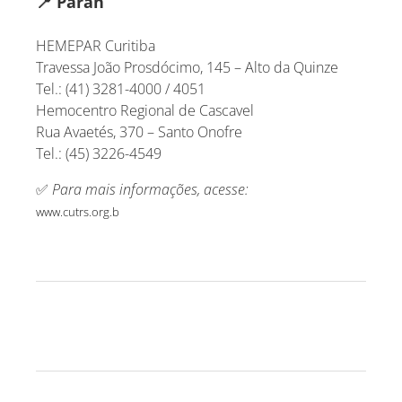
📍
Paran
HEMEPAR Curitiba
Travessa João Prosdócimo, 145 – Alto da Quinze
Tel.: (41) 3281-4000 / 4051
Hemocentro Regional de Cascavel
Rua Avaetés, 370 – Santo Onofre
Tel.: (45) 3226-4549
✅
Para mais informações, acesse:
www.cutrs.org.b