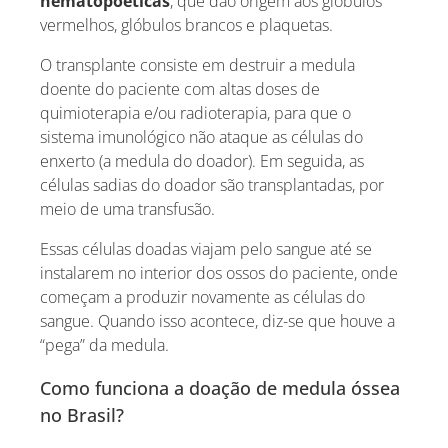
hematopoéticas
, que dão origem aos glóbulos
vermelhos, glóbulos brancos e plaquetas.
O transplante consiste em destruir a medula
doente do paciente com altas doses de
quimioterapia e/ou radioterapia, para que o
sistema imunológico não ataque as células do
enxerto (a medula do doador). Em seguida, as
células sadias do doador são transplantadas, por
meio de uma transfusão.
Essas células doadas viajam pelo sangue até se
instalarem no interior dos ossos do paciente, onde
começam a produzir novamente as células do
sangue. Quando isso acontece, diz-se que houve a
“pega” da medula.
Como funciona a doação de medula óssea
no Brasil?