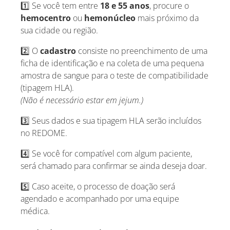
1️⃣ Se você tem entre
18 e 55 anos
, procure o
hemocentro
ou
hemonúcleo
mais próximo da
sua cidade ou região.
2️⃣ O
cadastro
consiste no preenchimento de uma
ficha de identificação e na coleta de uma pequena
amostra de sangue para o teste de compatibilidade
(tipagem HLA).
(Não é necessário estar em jejum.)
3️⃣ Seus dados e sua tipagem HLA serão incluídos
no REDOME.
4️⃣ Se você for compatível com algum paciente,
será chamado para confirmar se ainda deseja doar.
5️⃣ Caso aceite, o processo de doação será
agendado e acompanhado por uma equipe
médica.