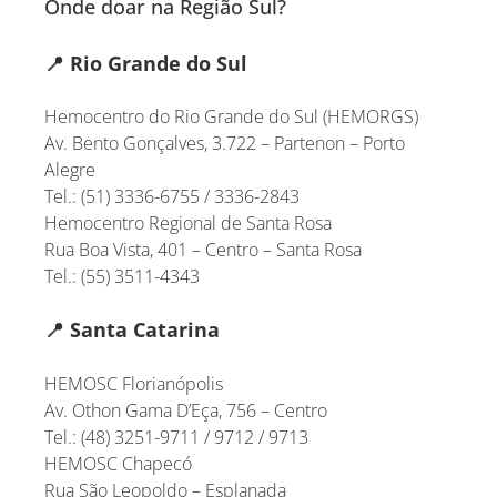
Onde doar na Região Sul?
📍
Rio Grande do Sul
Hemocentro do Rio Grande do Sul (HEMORGS)
Av. Bento Gonçalves, 3.722 – Partenon – Porto
Alegre
Tel.: (51) 3336-6755 / 3336-2843
Hemocentro Regional de Santa Rosa
Rua Boa Vista, 401 – Centro – Santa Rosa
Tel.: (55) 3511-4343
📍
Santa Catarina
HEMOSC Florianópolis
Av. Othon Gama D’Eça, 756 – Centro
Tel.: (48) 3251-9711 / 9712 / 9713
HEMOSC Chapecó
Rua São Leopoldo – Esplanada