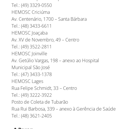
Tel.: (49) 3329-0550
HEMOSC Criciúma
Av. Centenário, 1700 – Santa Bárbara
Tel.: (48) 3433-6611
HEMOSC Joaçaba
Av. XV de Novembro, 49 – Centro
Tel.: (49) 3522-2811
HEMOSC Joinville
Av. Getúlio Vargas, 198 – anexo ao Hospital
Municipal São José
Tel.: (47) 3433-1378
HEMOSC Lages
Rua Felipe Schmidt, 33 – Centro
Tel.: (49) 3222-3922
Posto de Coleta de Tubarão
Rua Rui Barbosa, 339 – anexo à Gerência de Saúde
Tel.: (48) 3621-2405