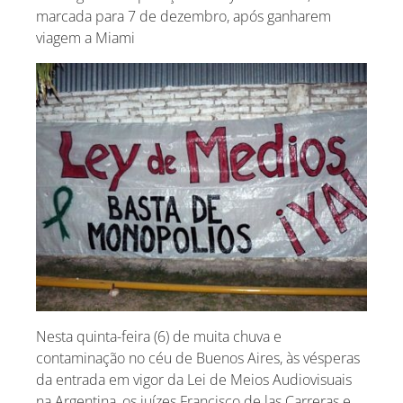
marcada para 7 de dezembro, após ganharem
viagem a Miami
Nesta quinta-feira (6) de muita chuva e
contaminação no céu de Buenos Aires, às vésperas
da entrada em vigor da Lei de Meios Audiovisuais
na Argentina, os juízes Francisco de las Carreras e