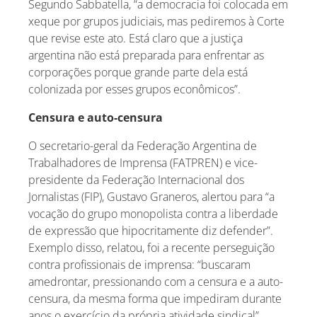
Segundo Sabbatella, “a democracia foi colocada em
xeque por grupos judiciais, mas pediremos à Corte
que revise este ato. Está claro que a justiça
argentina não está preparada para enfrentar as
corporações porque grande parte dela está
colonizada por esses grupos econômicos”.
Censura e auto-censura
O secretario-geral da Federação Argentina de
Trabalhadores de Imprensa (FATPREN) e vice-
presidente da Federação Internacional dos
Jornalistas (FIP), Gustavo Graneros, alertou para “a
vocação do grupo monopolista contra a liberdade
de expressão que hipocritamente diz defender”.
Exemplo disso, relatou, foi a recente perseguição
contra profissionais de imprensa: “buscaram
amedrontar, pressionando com a censura e a auto-
censura, da mesma forma que impediram durante
anos o exercício da própria atividade sindical”.