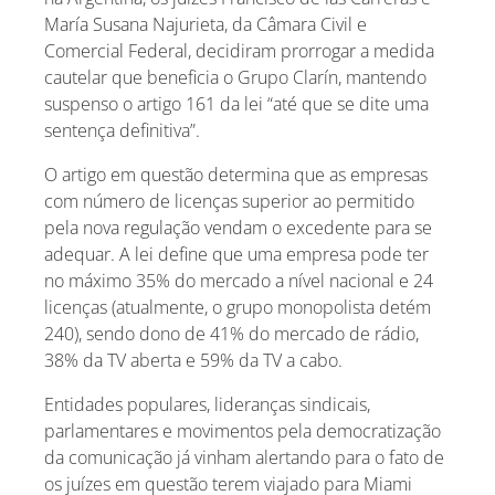
María Susana Najurieta, da Câmara Civil e
Comercial Federal, decidiram prorrogar a medida
cautelar que beneficia o Grupo Clarín, mantendo
suspenso o artigo 161 da lei “até que se dite uma
sentença definitiva”.
O artigo em questão determina que as empresas
com número de licenças superior ao permitido
pela nova regulação vendam o excedente para se
adequar. A lei define que uma empresa pode ter
no máximo 35% do mercado a nível nacional e 24
licenças (atualmente, o grupo monopolista detém
240), sendo dono de 41% do mercado de rádio,
38% da TV aberta e 59% da TV a cabo.
Entidades populares, lideranças sindicais,
parlamentares e movimentos pela democratização
da comunicação já vinham alertando para o fato de
os juízes em questão terem viajado para Miami