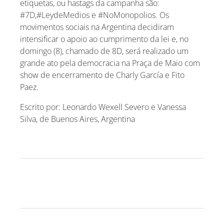
etiquetas, ou hastags da campanha são:
#7D,#LeydeMedios e #NoMonopolios. Os
movimentos sociais na Argentina decidiram
intensificar o apoio ao cumprimento da lei e, no
domingo (8), chamado de 8D, será realizado um
grande ato pela democracia na Praça de Maio com
show de encerramento de Charly García e Fito
Paez.
Escrito por: Leonardo Wexell Severo e Vanessa
Silva, de Buenos Aires, Argentina