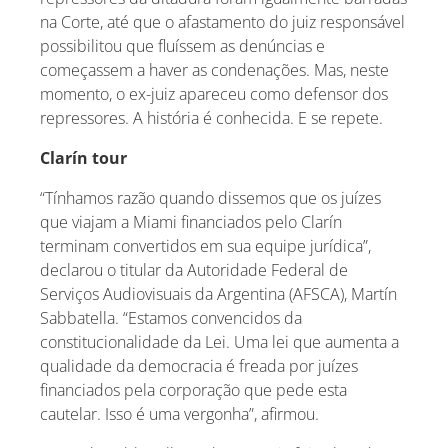
na Corte, até que o afastamento do juiz responsável
possibilitou que fluíssem as denúncias e
começassem a haver as condenações. Mas, neste
momento, o ex-juiz apareceu como defensor dos
repressores. A história é conhecida. E se repete.
Clarín tour
“Tínhamos razão quando dissemos que os juízes
que viajam a Miami financiados pelo Clarín
terminam convertidos em sua equipe jurídica”,
declarou o titular da Autoridade Federal de
Serviços Audiovisuais da Argentina (AFSCA), Martín
Sabbatella. “Estamos convencidos da
constitucionalidade da Lei. Uma lei que aumenta a
qualidade da democracia é freada por juízes
financiados pela corporação que pede esta
cautelar. Isso é uma vergonha”, afirmou.