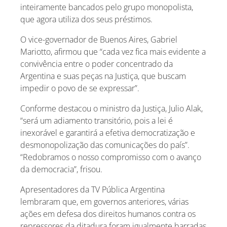
inteiramente bancados pelo grupo monopolista,
que agora utiliza dos seus préstimos.
O vice-governador de Buenos Aires, Gabriel
Mariotto, afirmou que “cada vez fica mais evidente a
convivência entre o poder concentrado da
Argentina e suas peças na Justiça, que buscam
impedir o povo de se expressar”.
Conforme destacou o ministro da Justiça, Julio Alak,
“será um adiamento transitório, pois a lei é
inexorável e garantirá a efetiva democratização e
desmonopolização das comunicações do país”.
“Redobramos o nosso compromisso com o avanço
da democracia”, frisou.
Apresentadores da TV Pública Argentina
lembraram que, em governos anteriores, várias
ações em defesa dos direitos humanos contra os
repressores da ditadura foram igualmente barradas