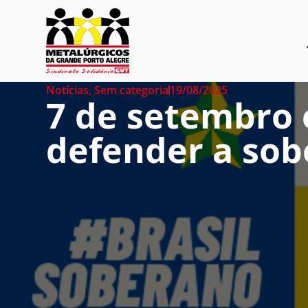
Notícias
,
Sem categoria
19/08/2025
7 de setembro é
defender a sob