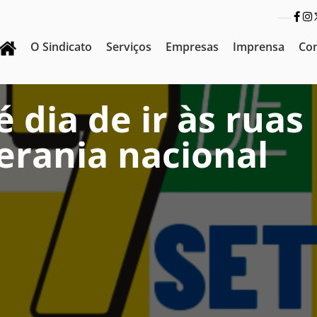
O Sindicato
Serviços
Empresas
Imprensa
Co
 dia de ir às ruas
erania nacional