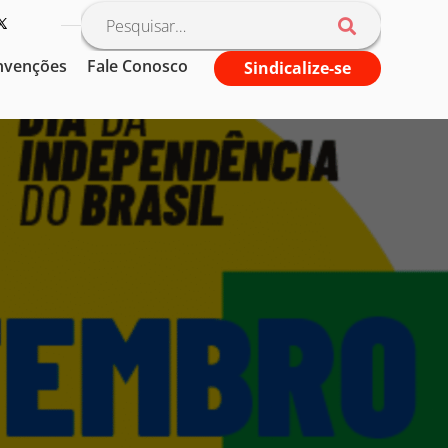
nvenções
Fale Conosco
Sindicalize-se