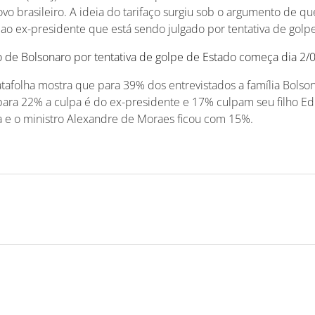
o brasileiro. A ideia do tarifaço surgiu sob o argumento de q
 ao ex-presidente que está sendo julgado por tentativa de golp
 de Bolsonaro por tentativa de golpe de Estado começa dia 2/
afolha mostra que para 39% dos entrevistados a família Bolso
 para 22% a culpa é do ex-presidente e 17% culpam seu filho E
a e o ministro Alexandre de Moraes ficou com 15%.