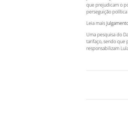
que prejudicam o pov
perseguição política
Leia mais
Julgamento
Uma pesquisa do Dat
tarifaço, sendo que
responsabilizam Lul