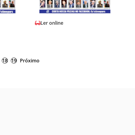
Ler online
18
19
Próximo