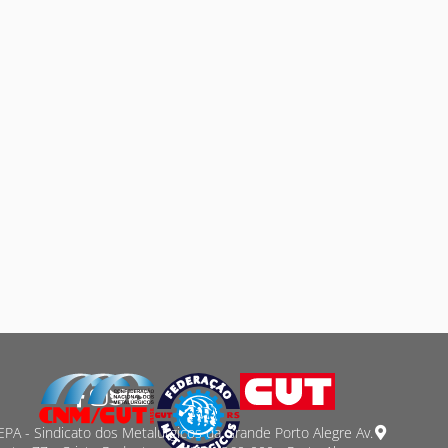
PA - Sindicato dos Metalurgicos da Grande Porto Alegre Av.