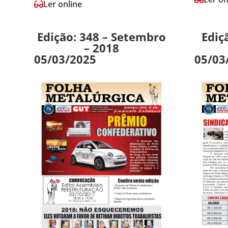
Ler online
Edição: 348 – Setembro
Ediç
– 2018
05/03/2025
05/03