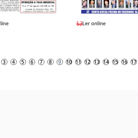
line
Ler online
3
4
5
6
7
8
9
10
11
12
13
14
15
16
17