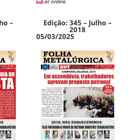
Ler online
lho –
Edição: 345 – Julho –
2018
05/03/2025