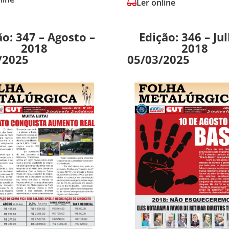
Ler online
ão: 347 – Agosto –
Edição: 346 – Ju
2018
2018
/2025
05/03/2025