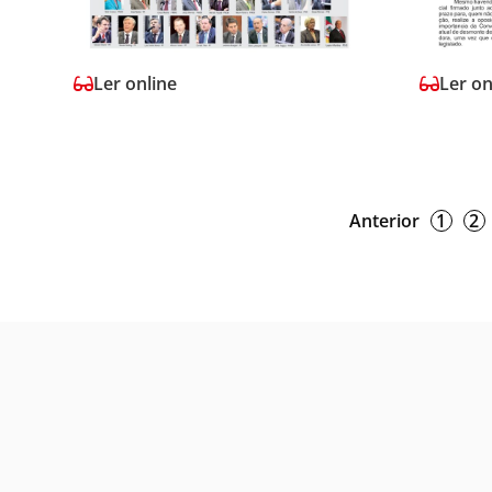
Ler online
Ler on
Anterior
1
2