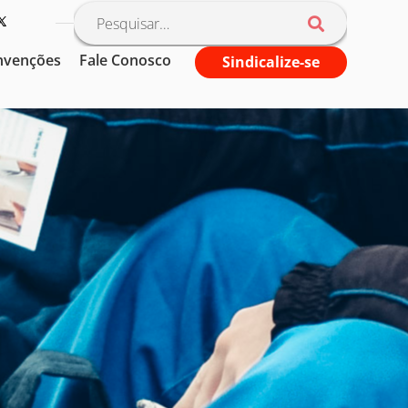
nvenções
Fale Conosco
Sindicalize-se