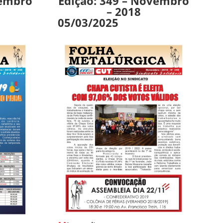
vembro
Edição: 349 – Novembro
– 2018
05/03/2025