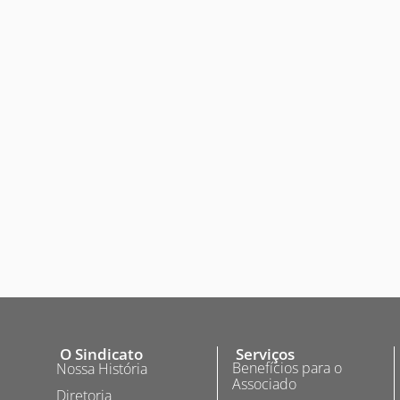
O Sindicato
Serviços
Benefícios para o
Nossa História
Associado
Diretoria