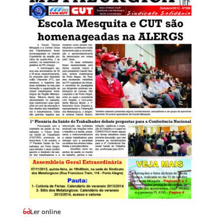
Ler online