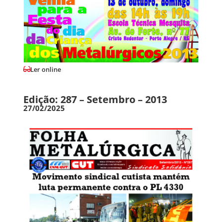
Ler online
Edição: 287 – Setembro – 2013
27/02/2025