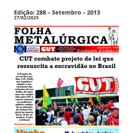
Edição: 288 – Setembro – 2013
27/02/2025