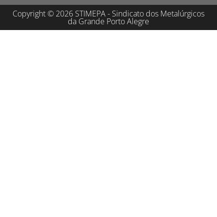
Copyright © 2026 STIMEPA - Sindicato dos Metalúrgicos
da Grande Porto Alegre