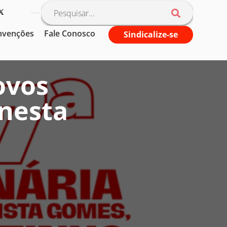
nvenções
Fale Conosco
Sindicalize-se
ovos
nesta