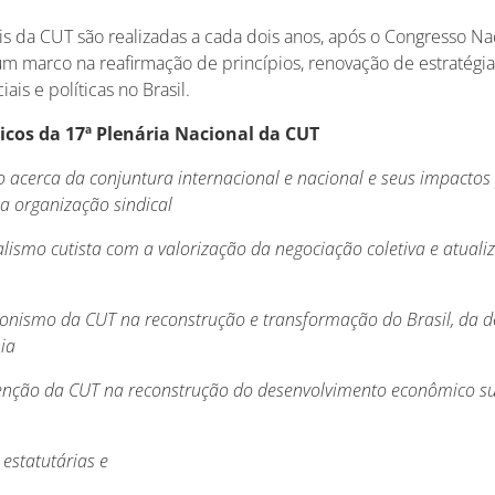
is da CUT são realizadas a cada dois anos, após o Congresso Nac
m marco na reafirmação de princípios, renovação de estratégia
ais e políticas no Brasil.
icos da 17ª
Plenária Nacional da CUT
ão acerca da conjuntura internacional e nacional e seus impactos
a organização sindical
icalismo cutista com a valorização da negociação coletiva e atual
agonismo da CUT na reconstrução e transformação do Brasil, da 
nia
rvenção da CUT na reconstrução do desenvolvimento econômico s
 estatutárias e