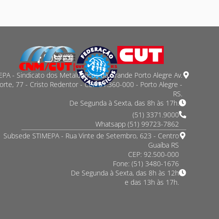
PA - Sindicato dos Metalurgicos da Grande Porto Alegre Av.
orte, 77 - Cristo Redentor - CEP 91.360-000 - Porto Alegre -
RS.
De Segunda à Sexta, das 8h às 17h.
(51) 3371.9000
Whatsapp (51) 99723-7862
Subsede STIMEPA - Rua Vinte de Setembro, 623 - Centro
Guaíba RS
CEP: 92.500-000
Fone: (51) 3480-1676
De Segunda à Sexta, das 8h às 12h
e das 13h às 17h.