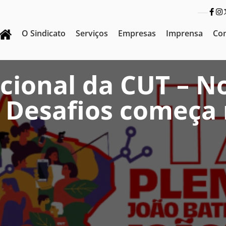
O Sindicato
Serviços
Empresas
Imprensa
Co
acional da CUT – N
 Desafios começa 