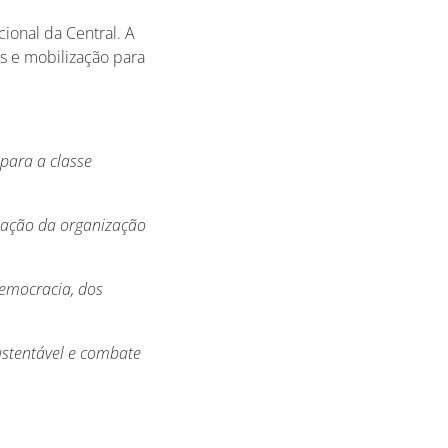
ional da Central. A
s e mobilização para
 para a classe
ização da organização
democracia, dos
ustentável e combate