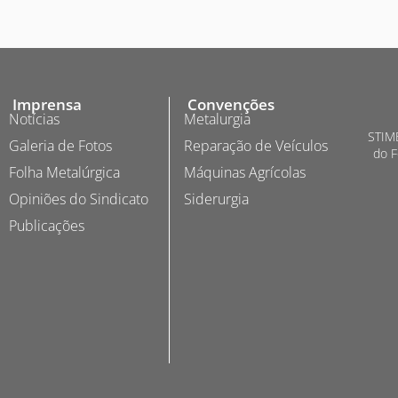
Imprensa
Convenções
Notícias
Metalurgia
STIME
Galeria de Fotos
Reparação de Veículos
do F
Folha Metalúrgica
Máquinas Agrícolas
Opiniões do Sindicato
Siderurgia
Publicações